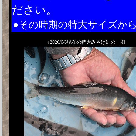
ださい。
●その時期の特大サイズか
↓2026/6/6現在の特大みやげ鮎の一例