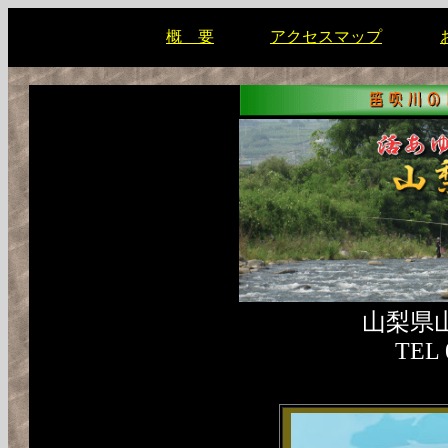
概 要
アクセスマップ
山梨県山
TEL 