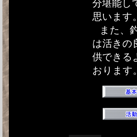
分堪能し
思います
また、
は活きの
供できる
おります