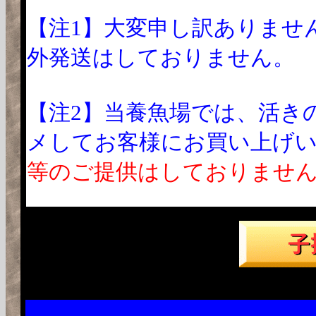
【注1】大変申し訳ありませ
外発送はしておりません。
【注2】当養魚場では、活き
メしてお客様にお買い上げ
等のご提供はしておりませ