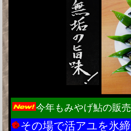
今年もみやげ鮎の販売を
その場で活アユを氷締