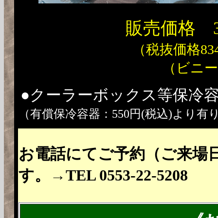
販売価格 3
（税抜価格83
（ビニー
●クーラーボックス等保冷
（有償保冷容器：550円(税込)より有
お電話にてご予約（ご来場
す。→TEL 0553-22-5208