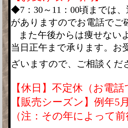
◆7：30～11：00頃まで
がありますのでお電話でご
また午後からは痩せない
当日正午まで承ります。お
ざいますので、ご相談くだ
【休日】不定休（お電話
【販売シーズン】例年5
（注：その年によって前