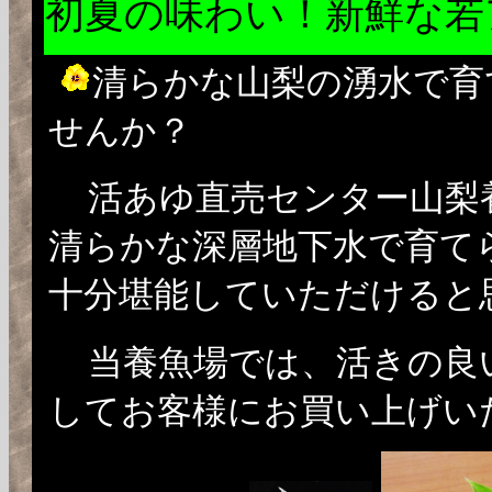
初夏の味わい！新鮮な若
清らかな山梨の湧水で育
せんか？
活あゆ直売センター山梨
清らかな深層地下水で育て
十分堪能していただけると
当養魚場では、活きの良
してお客様にお買い上げい